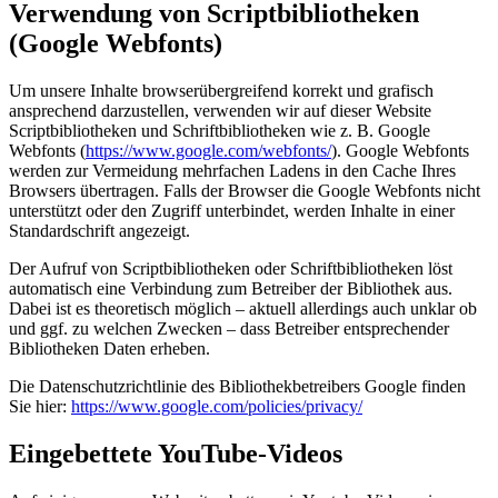
Verwendung von Scriptbibliotheken
(Google Webfonts)
Um unsere Inhalte browserübergreifend korrekt und grafisch
ansprechend darzustellen, verwenden wir auf dieser Website
Scriptbibliotheken und Schriftbibliotheken wie z. B. Google
Webfonts (
https://www.google.com/webfonts/
). Google Webfonts
werden zur Vermeidung mehrfachen Ladens in den Cache Ihres
Browsers übertragen. Falls der Browser die Google Webfonts nicht
unterstützt oder den Zugriff unterbindet, werden Inhalte in einer
Standardschrift angezeigt.
Der Aufruf von Scriptbibliotheken oder Schriftbibliotheken löst
automatisch eine Verbindung zum Betreiber der Bibliothek aus.
Dabei ist es theoretisch möglich – aktuell allerdings auch unklar ob
und ggf. zu welchen Zwecken – dass Betreiber entsprechender
Bibliotheken Daten erheben.
Die Datenschutzrichtlinie des Bibliothekbetreibers Google finden
Sie hier:
https://www.google.com/policies/privacy/
Eingebettete YouTube-Videos