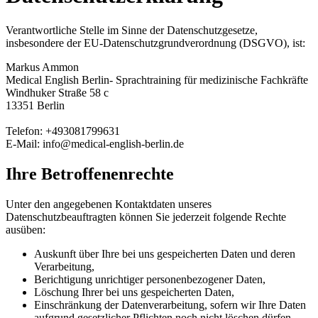
Verantwortliche Stelle im Sinne der Datenschutzgesetze,
insbesondere der EU-Datenschutzgrundverordnung (DSGVO), ist:
Markus Ammon
Medical English Berlin- Sprachtraining für medizinische Fachkräfte
Windhuker Straße 58 c
13351 Berlin
Telefon: +493081799631
E-Mail: info@medical-english-berlin.de
Ihre Betroffenenrechte
Unter den angegebenen Kontaktdaten unseres
Datenschutzbeauftragten können Sie jederzeit folgende Rechte
ausüben:
Auskunft über Ihre bei uns gespeicherten Daten und deren
Verarbeitung,
Berichtigung unrichtiger personenbezogener Daten,
Löschung Ihrer bei uns gespeicherten Daten,
Einschränkung der Datenverarbeitung, sofern wir Ihre Daten
aufgrund gesetzlicher Pflichten noch nicht löschen dürfen,