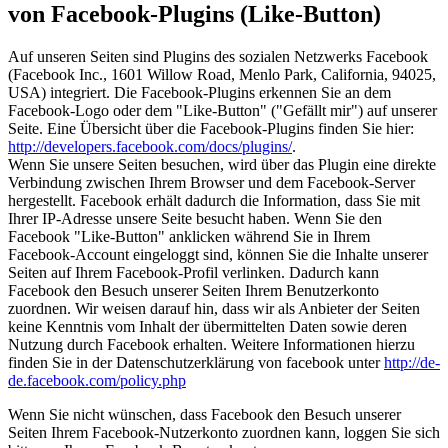
von Facebook-Plugins (Like-Button)
Auf unseren Seiten sind Plugins des sozialen Netzwerks Facebook
(Facebook Inc., 1601 Willow Road, Menlo Park, California, 94025,
USA) integriert. Die Facebook-Plugins erkennen Sie an dem
Facebook-Logo oder dem "Like-Button" ("Gefällt mir") auf unserer
Seite. Eine Übersicht über die Facebook-Plugins finden Sie hier:
http://developers.facebook.com/docs/plugins/
.
Wenn Sie unsere Seiten besuchen, wird über das Plugin eine direkte
Verbindung zwischen Ihrem Browser und dem Facebook-Server
hergestellt. Facebook erhält dadurch die Information, dass Sie mit
Ihrer IP-Adresse unsere Seite besucht haben. Wenn Sie den
Facebook "Like-Button" anklicken während Sie in Ihrem
Facebook-Account eingeloggt sind, können Sie die Inhalte unserer
Seiten auf Ihrem Facebook-Profil verlinken. Dadurch kann
Facebook den Besuch unserer Seiten Ihrem Benutzerkonto
zuordnen. Wir weisen darauf hin, dass wir als Anbieter der Seiten
keine Kenntnis vom Inhalt der übermittelten Daten sowie deren
Nutzung durch Facebook erhalten. Weitere Informationen hierzu
finden Sie in der Datenschutzerklärung von facebook unter
http://de-
de.facebook.com/policy.php
Wenn Sie nicht wünschen, dass Facebook den Besuch unserer
Seiten Ihrem Facebook-Nutzerkonto zuordnen kann, loggen Sie sich