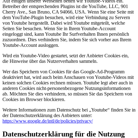
Auf einigen unserer Webseiten betten wir Youtube-Videos ein.
Betreiber der entsprechenden Plugins ist die YouTube, LLC, 901
Cherry Ave., San Bruno, CA 94066, USA. Wenn Sie eine Seite mit
dem YouTube-Plugin besuchen, wird eine Verbindung zu Servern
von Youtube hergestellt. Dabei wird Youtube mitgeteilt, welche
Seiten Sie besuchen. Wenn Sie in Ihrem Youtube-Account
eingeloggt sind, kann Youtube Ihr Surfverhalten Ihnen persönlich
zuzuordnen. Dies verhindern Sie, indem Sie sich vorher aus Ihrem
Youtube-Account ausloggen.
Wird ein Youtube-Video gestartet, setzt der Anbieter Cookies ein,
die Hinweise über das Nutzerverhalten sammeln.
Wer das Speichern von Cookies für das Google-Ad-Programm
deaktiviert hat, wird auch beim Anschauen von Youtube-Videos mit
keinen solchen Cookies rechnen müssen. Youtube legt aber auch in
anderen Cookies nicht-personenbezogene Nutzungsinformationen
ab. Möchten Sie dies verhindern, so müssen Sie das Speichern von
Cookies im Browser blockieren.
Weitere Informationen zum Datenschutz bei „Youtube“ finden Sie in
der Datenschutzerklärung des Anbieters unter:
https://www.google.de/intl/de/policies/privacy/
Datenschutzerklärung für die Nutzung