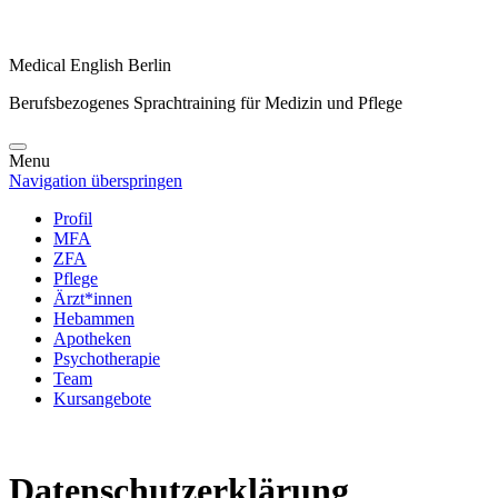
Medical English Berlin
Berufsbezogenes Sprachtraining für Medizin und Pflege
Menu
Navigation überspringen
Profil
MFA
ZFA
Pflege
Ärzt*innen
Hebammen
Apotheken
Psychotherapie
Team
Kursangebote
Datenschutzerklärung